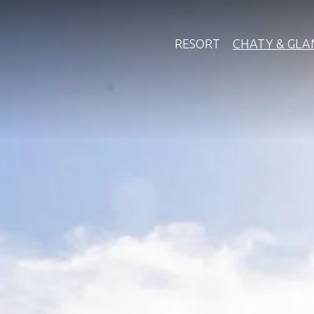
RESORT
CHATY & GLA