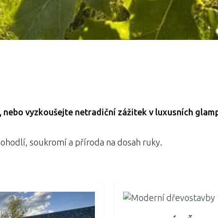
, nebo vyzkoušejte netradiční zážitek v luxusních gla
pohodlí, soukromí a příroda na dosah ruky.