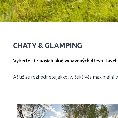
CHATY & GLAMPING
Vyberte si z našich plně vybavených dřevostaveb
Ať už se rozhodnete jakkoliv, čeká vás maximální 