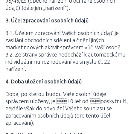
95/46/ES (obecné nařízení o ochraně osobních
údajů) (dále jen „nařízení“).
3. Účel zpracování osobních údajů
3.1. Účelem zpracování Vašich osobních údajů je
zasílání obchodních sdělení a činění jiných
marketingových aktivit správcem vůči Vaší osobě.
3.2. Ze strany správce nedochází k automatickému
individuálnímu rozhodování ve smyslu čl. 22
nařízení.
4. Doba uložení osobních údajů
Doba, po kterou budou Vaše osobní údaje
správcem uloženy, je 10 let od poskytnutí,
nejdéle však do odvolání Vašeho souhlasu se
zpracováním osobních údajů (pro tento účel
zpracování).