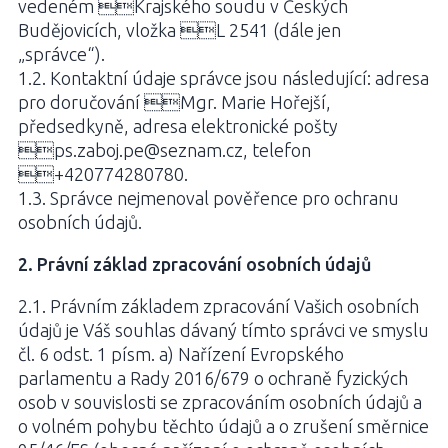
vedeném Krajského soudu v Českých
Budějovicích, vložka L 2541 (dále jen
„správce“).
1.2. Kontaktní údaje správce jsou následující: adresa
pro doručování Mgr. Marie Hořejší,
předsedkyně, adresa elektronické pošty
ps.zaboj.pe@seznam.cz, telefon
+420774280780.
1.3. Správce nejmenoval pověřence pro ochranu
osobních údajů.
2. Právní základ zpracování osobních údajů
2.1. Právním základem zpracování Vašich osobních
údajů je Váš souhlas dávaný tímto správci ve smyslu
čl. 6 odst. 1 písm. a) Nařízení Evropského
parlamentu a Rady 2016/679 o ochraně fyzických
osob v souvislosti se zpracováním osobních údajů a
o volném pohybu těchto údajů a o zrušení směrnice