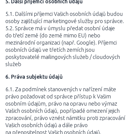
5. Další příjemci osobních údajů
5.1. Dalšími příjemci Vašich osobních údajů budou
osoby zajišťující marketingové služby pro správce.
5.2. Správce má v úmyslu předat osobní údaje
do třetí země (do země mimo EU) nebo
mezinárodní organizaci (např. Google). Příjemci
osobních údajů ve třetích zemích jsou
poskytovatelé mailingových služeb / cloudových
služeb
6. Práva subjektu údajů
6.1. Za podmínek stanovených v nařízení máte
právo požadovat od správce přístup k Vašim
osobním údajům, právo na opravu nebo výmaz
Vašich osobních údajů, popřípadě omezení jejich
zpracování, právo vznést námitku proti zpracování
Vašich osobních údajů a dále právo
na přenositelnost Vašich osobních údajů.