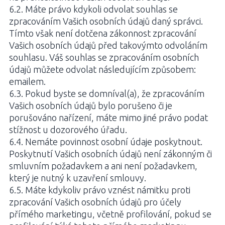
6.2. Máte právo kdykoli odvolat souhlas se
zpracováním Vašich osobních údajů daný správci.
Tímto však není dotčena zákonnost zpracování
Vašich osobních údajů před takovýmto odvoláním
souhlasu. Váš souhlas se zpracováním osobních
údajů můžete odvolat následujícím způsobem:
emailem.
6.3. Pokud byste se domníval(a), že zpracováním
Vašich osobních údajů bylo porušeno či je
porušováno nařízení, máte mimo jiné právo podat
stížnost u dozorového úřadu.
6.4. Nemáte povinnost osobní údaje poskytnout.
Poskytnutí Vašich osobních údajů není zákonným či
smluvním požadavkem a ani není požadavkem,
který je nutný k uzavření smlouvy.
6.5. Máte kdykoliv právo vznést námitku proti
zpracování Vašich osobních údajů pro účely
přímého marketingu, včetně profilování, pokud se