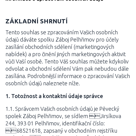
ZÁKLADNÍ SHRNUTÍ
Tento souhlas se zpracováním Vašich osobních
údajů dáváte spolku Záboj Pelhřimov pro účely
zasílání obchodních sdělení (marketingových
nabídek) a pro činění jiných marketingových aktivit
vůči Vaší osobě. Tento Váš souhlas můžete kdykoliv
odvolat a obchodní sdělení Vám pak nebudou dále
zasílána. Podrobnější informace o zpracování Vašich
osobních údajů naleznete níže.
1. Totožnost a kontaktní údaje správce
1.1. Správcem Vašich osobních údajů je Pěvecký
spolek Záboj Pelhřimov, se sídlem Jirsíkova
244, 393 01 Pelhřimov, identifikační číslo:
68521618, zapsaný v obchodním rejstříku