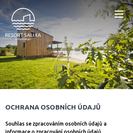
OCHRANA OSOBNÍCH ÚDAJŮ
Souhlas se zpracováním osobních údajů a
informace o zpracování osobních údajů