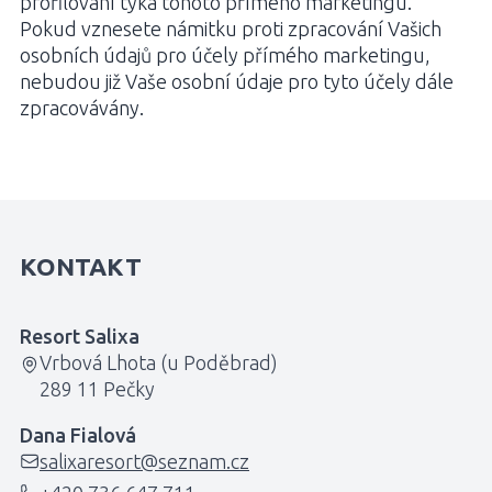
profilování týká tohoto přímého marketingu.
Pokud vznesete námitku proti zpracování Vašich
osobních údajů pro účely přímého marketingu,
nebudou již Vaše osobní údaje pro tyto účely dále
zpracovávány.
KONTAKT
Resort Salixa
Vrbová Lhota (u Poděbrad)
289 11 Pečky
Dana Fialová
salixaresort@seznam.cz